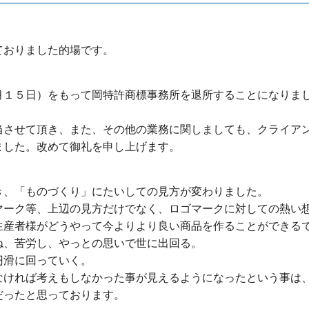
ておりました的場です。
月１５日）をもって岡特許商標事務所を退所することになりま
当させて頂き、また、その他の業務に関しましても、クライア
ました。改めて御礼を申し上げます。
き、「ものづくり」にたいしての見方が変わりました。
マーク等、上辺の見方だけでなく、ロゴマークに対しての熱い
生産者様がどうやって今よりより良い商品を作ることができる
ね、苦労し、やっとの思いで世に出回る。
円滑に回っていく。
なければ考えもしなかった事が見えるようになったという事は
だったと思っております。