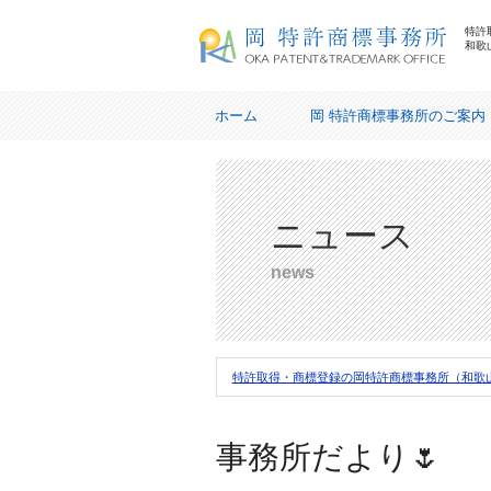
特許
和歌
岡特許商標事務所
ホーム
岡 特許商標事務所のご案内
業務内容
リンク
ニュース
プライバシーポリシー
news
特許取得・商標登録の岡特許商標事務所（和歌
事務所だより🌷