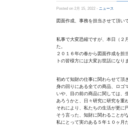
Posted on 2月 15, 2022 -
ニュース
図面作成、事務を担当させて頂い
私事で大変恐縮ですが、本日（２
た。
２０１６年の春から図面作成を担
トの皆様方には大変お世話になり
初めて知財の仕事に関わらせて頂
身の回りにある全ての商品、ロゴ
いや、目の前の商品に関しては、
あろうかと、日々研究に研究を重
それにより、私たちの生活が更に
そう言った、知財に関わることが
私にとって実のある５年１０ヶ月