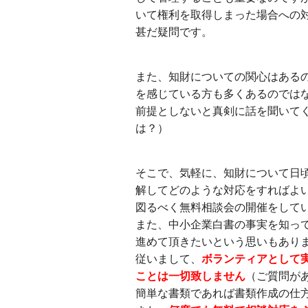
いて権利を取得しまった場合への
甚だ疑問です。
また、知財についての関心はある
を感じている方も多くあるのでは
前提としないと真剣に話を聞いて
は？）
そこで、気軽に、知財について日
解してどのような対応をすればよ
図るべく無料相談会の開催をして
また、中小企業白書の事実を知っ
進めて頂きたいという思いもあり
従いまして、
ボランティアとして
ことは一切致しません
（ご質問が
簡単な書類であれば書類作成の仕