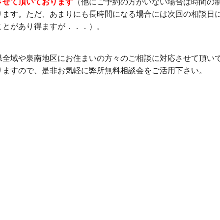
させて頂いております
（他にご予約の方がいない場合は時間の
ります。ただ、あまりにも長時間になる場合には次回の相談日
ことがあり得ますが．．．）。
県全域や泉南地区にお住まいの方々のご相談に対応させて頂い
りますので、是非お気軽に弊所無料相談会をご活用下さい。