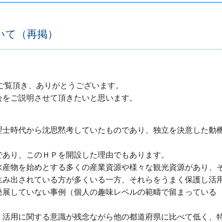
いて（再掲）
ご覧頂き、ありがとうございます。
会をご説明させて頂きたいと思います。
理士時代から沈思黙考していたものであり、独立を決意した動
であり、このＨＰを開設した理由でもあります。
水産物を始めとする多くの産業資源や様々な観光資源があり、
生み出されている方が多くいる一方、それらをうまく保護し活
発展していない事例（個人の趣味レベルの範疇で留まっている
・活用に関する意識が残念ながら他の都道府県に比べて低く、