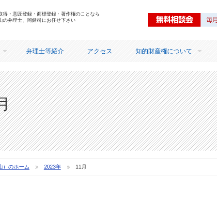
取得・意匠登録・商標登録・著作権のことなら
山の弁理士、岡健司にお任せ下さい
弁理士等紹介
アクセス
知的財産権について
知的財産権を取得するメリ
月
山）のホーム
2023年
11月