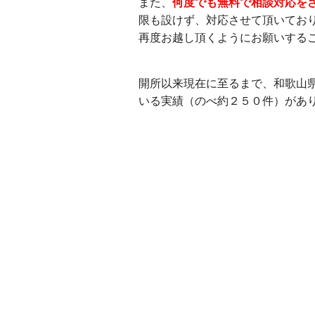
また、
何度でも無料で相談対応を
限も設けず、対応させて頂いてお
再度お越し頂くようにお願いする
開所以来現在に至るまで、和歌山
いる実績（のべ約２５０件）があ