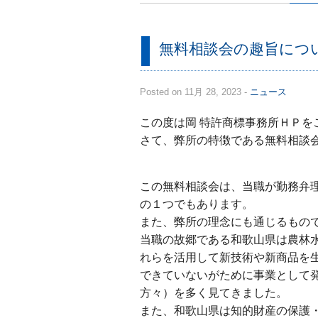
無料相談会の趣旨につ
Posted on 11月 28, 2023 -
ニュース
この度は岡 特許商標事務所ＨＰを
さて、弊所の特徴である無料相談
この無料相談会は、当職が勤務弁
の１つでもあります。
また、弊所の理念にも通じるもの
当職の故郷である和歌山県は農林
れらを活用して新技術や新商品を
できていないがために事業として
方々）を多く見てきました。
また、和歌山県は知的財産の保護