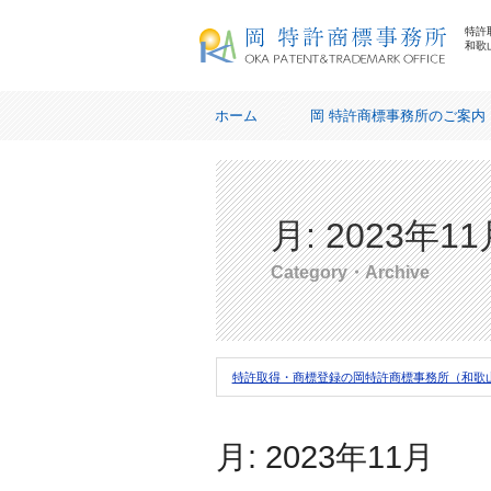
特許
和歌
岡特許商標事務所
ホーム
岡 特許商標事務所のご案内
業務内容
リンク
月:
2023年11
プライバシーポリシー
Category・Archive
特許取得・商標登録の岡特許商標事務所（和歌
月:
2023年11月