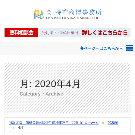
岡特許商標事務所
各ページへはこちらから
ホーム
岡 特許商標事務所のご案内
月:
2020年4月
弁理士等紹介
Category・Archive
アクセス
知的財産権について
特許取得・商標登録の岡特許商標事務所（和歌山）のホーム
2020年
4月
特許・商標について