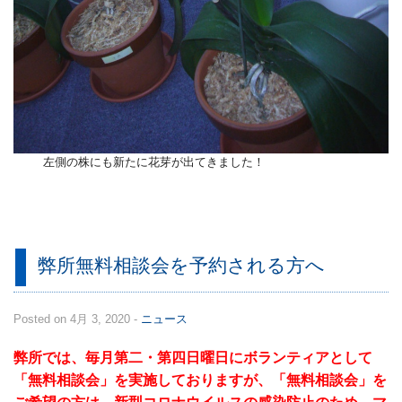
左側の株にも新たに花芽が出てきました！
弊所無料相談会を予約される方へ
Posted on 4月 3, 2020 -
ニュース
弊所では、毎月第二・第四日曜日にボランティアとして
「無料相談会」を実施しておりますが、「無料相談会」を