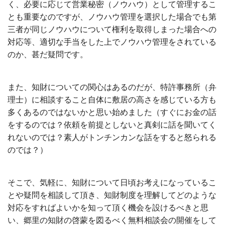
く、必要に応じて営業秘密（ノウハウ）として管理するこ
とも重要なのですが、ノウハウ管理を選択した場合でも第
三者が同じノウハウについて権利を取得しまった場合への
対応等、適切な手当をした上でノウハウ管理をされている
のか、甚だ疑問です。
また、知財についての関心はあるのだが、特許事務所（弁
理士）に相談すること自体に敷居の高さを感じている方も
多くあるのではないかと思い始めました（すぐにお金の話
をするのでは？依頼を前提としないと真剣に話を聞いてく
れないのでは？素人がトンチンカンな話をすると怒られる
のでは？）
そこで、気軽に、知財について日頃お考えになっているこ
とや疑問を相談して頂き、知財制度を理解してどのような
対応をすればよいかを知って頂く機会を設けるべきと思
い、郷里の知財の啓蒙を図るべく無料相談会の開催をして