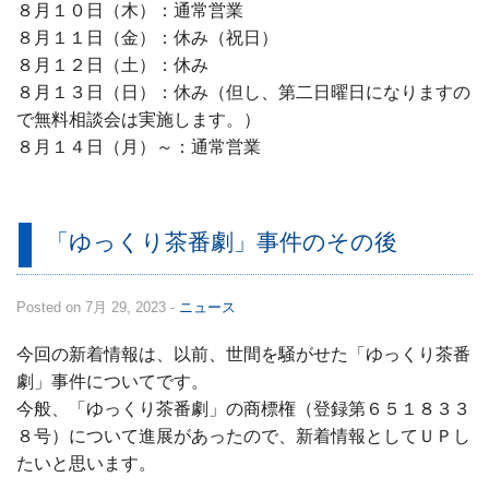
８月１０日（木）：通常営業
８月１１日（金）：休み（祝日）
８月１２日（土）：休み
８月１３日（日）：休み（但し、第二日曜日になりますの
で無料相談会は実施します。）
８月１４日（月）～：通常営業
「ゆっくり茶番劇」事件のその後
Posted on 7月 29, 2023 -
ニュース
今回の新着情報は、以前、世間を騒がせた「ゆっくり茶番
劇」事件についてです。
今般、「ゆっくり茶番劇」の商標権（登録第６５１８３３
８号）について進展があったので、新着情報としてＵＰし
たいと思います。