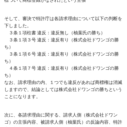
標ついて商標登録がなされたという主張
そして、審決で特許庁は各請求理由について以下の判断を
下しました。
３条１項柱書 違反：違反無し（柚葉氏の勝ち）
３条１項３号 違反：違反有り（株式会社ドワンゴの勝
ち）
３条１項６号 違反：違反有り（株式会社ドワンゴの勝
ち）
４条１項７号 違反：違反有り（株式会社ドワンゴの勝
ち）
なお、請求理由の内、１つでも違反があれば商標権は消滅
しますので、結論としては株式会社ドワンゴの勝ちという
ことになります。
次に、各請求理由に関する、請求人側（株式会社ドワン
ゴ）の主張内容、被請求人側（柚葉氏）の反論内容、特許