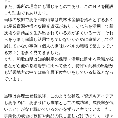
また、弊所の理念にも通じるものであり、このＨＰを開設
した理由でもあります。
当職の故郷である和歌山県は農林水産物を始めとする多く
の産業資源や様々な観光資源があり、それらを活用して新
技術や新商品を生み出されている方が多くいる一方、それ
らをうまく保護し活用できていないがために事業として発
展していない事例（個人の趣味レベルの範疇で留まってい
る方々）を多く見てきました。
また、和歌山県は知的財産の保護・活用に関する意識が残
念ながら他の都道府県に比べて低く、特許や商標の出願数
も近畿地方の中では毎年最下位争いをしている状況となっ
ています。
当職は弁理士登録以降、このような状況（資源もアイデア
もあるのに、あまりにも事業としての成功率、成長率が低
いこと）がなぜ続いているのかをずっと考えていました。
事業化の成否は技術や商品の良し悪しだけではなく、様々