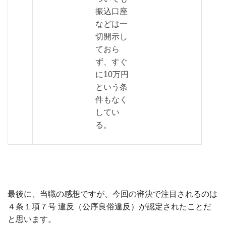
振込口座
などは一
切開示し
ておら
ず、すぐ
に10万円
という条
件もなく
してい
る。
最後に、当職の感想ですが、今回の審決で注目されるのは
４条１項７号 違反（公序良俗違反）が認定されたことだ
と思います。