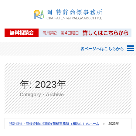
岡特許商標事務所
各ページへはこちらから
ホーム
岡 特許商標事務所のご案内
年:
2023年
弁理士等紹介
Category・Archive
アクセス
知的財産権について
特許取得・商標登録の岡特許商標事務所（和歌山）のホーム
2023年
特許・商標について