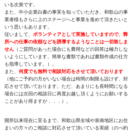
いる次第です。
また、中小企業白書の事実を知っていただき、和歌山の事
業者様もさらに上のステージへと事業を進めて頂きたいと
いう思いもあります。
従いまして、
ボランティアとして実施していますので、弊
所への仕事の依頼などを誘導するようなことは一切致しま
せん
（ご質問があった場合にも費用などの回答は極力しな
いようにしています。簡単な書類であれば書類作成の仕方
も指導しています。）。
また、
何度でも無料で相談対応をさせて頂いております
（他にご予約の方がいない場合は時間の制限も設けず、対
応させて頂いております。ただ、あまりにも長時間になる
場合には次回の相談日に再度お越し頂くようにお願いする
ことがあり得ますが．．．）。
開所以来現在に至るまで、和歌山県全域や泉南地区にお住
まいの方々のご相談に対応させて頂いている実績（のべ約