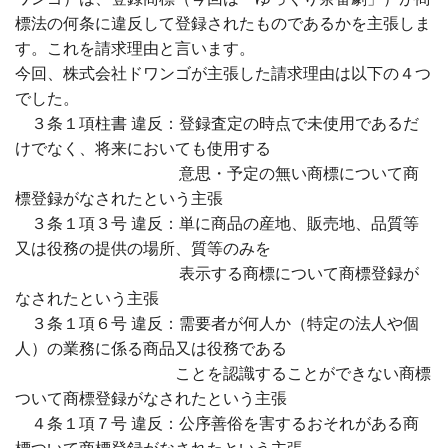
標法の何条に違反して登録されたものであるかを主張しま
す。これを請求理由と言います。
今回、株式会社ドワンゴが主張した請求理由は以下の４つ
でした。
３条１項柱書 違反：登録査定の時点で未使用であるだ
けでなく、将来においても使用する
意思・予定の無い商標について商
標登録がなされたという主張
３条１項３号 違反：単に商品の産地、販売地、品質等
又は役務の提供の場所、質等のみを
表示する商標について商標登録が
なされたという主張
３条１項６号 違反：需要者が何人か（特定の法人や個
人）の業務に係る商品又は役務である
ことを認識することができない商標
ついて商標登録がなされたという主張
４条１項７号 違反：公序善俗を害するおそれがある商