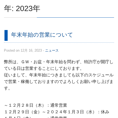
年:
2023年
求人情報
年末年始の営業について
Posted on 12月 16, 2023 -
ニュース
弊所は、ＧＷ・お盆・年末年始を問わず、特許庁が開庁し
ている日は営業することにしております。
従いまして、年末年始につきましても以下のスケジュール
で営業・稼働しておりますのでよろしくお願い申し上げま
す。
～１２月２８日（木）：通常営業
１２月２９日（金）～２０２４年１月３日（水）：休み