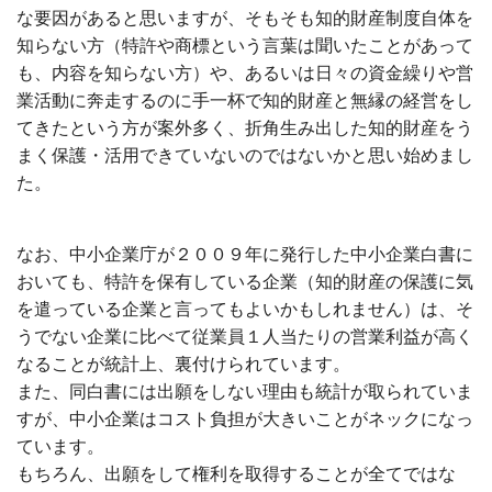
な要因があると思いますが、そもそも知的財産制度自体を
知らない方（特許や商標という言葉は聞いたことがあって
も、内容を知らない方）や、あるいは日々の資金繰りや営
業活動に奔走するのに手一杯で知的財産と無縁の経営をし
てきたという方が案外多く、折角生み出した知的財産をう
まく保護・活用できていないのではないかと思い始めまし
た。
なお、中小企業庁が２００９年に発行した中小企業白書に
おいても、特許を保有している企業（知的財産の保護に気
を遣っている企業と言ってもよいかもしれません）は、そ
うでない企業に比べて従業員１人当たりの営業利益が高く
なることが統計上、裏付けられています。
また、同白書には出願をしない理由も統計が取られていま
すが、中小企業はコスト負担が大きいことがネックになっ
ています。
もちろん、出願をして権利を取得することが全てではな