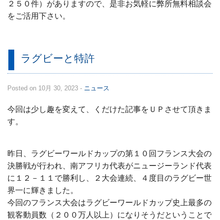
２５０件）がありますので、是非お気軽に弊所無料相談会
をご活用下さい。
ラグビーと特許
Posted on 10月 30, 2023 -
ニュース
今回は少し趣を変えて、くだけた記事をＵＰさせて頂きま
す。
昨日、ラグビーワールドカップの第１０回フランス大会の
決勝戦が行われ、南アフリカ代表がニュージーランド代表
に１２－１１で勝利し、２大会連続、４度目のラグビー世
界一に輝きました。
今回のフランス大会はラグビーワールドカップ史上最多の
観客動員数（２００万人以上）になりそうだということで