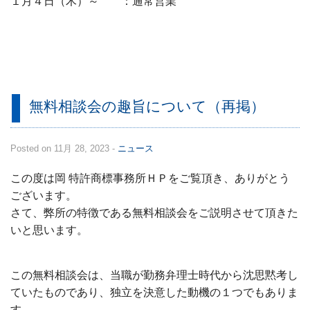
１月４日（木）～ ：通常営業
無料相談会の趣旨について（再掲）
Posted on 11月 28, 2023 -
ニュース
この度は岡 特許商標事務所ＨＰをご覧頂き、ありがとう
ございます。
さて、弊所の特徴である無料相談会をご説明させて頂きた
いと思います。
この無料相談会は、当職が勤務弁理士時代から沈思黙考し
ていたものであり、独立を決意した動機の１つでもありま
す。