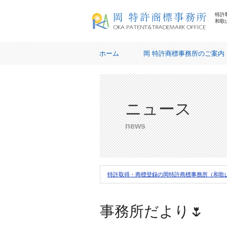
特許
和歌
岡特許商標事務所
ホーム
岡 特許商標事務所のご案内
業務内容
リンク
ニュース
プライバシーポリシー
news
特許取得・商標登録の岡特許商標事務所（和歌
事務所だより🌷