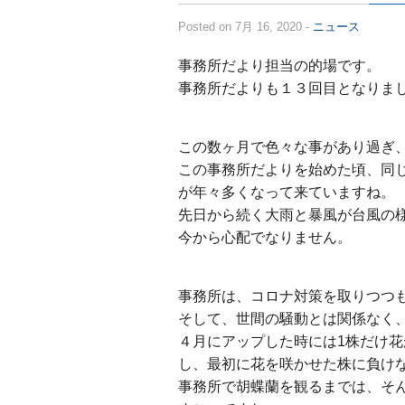
Posted on 7月 16, 2020 -
ニュース
事務所だより担当の的場です。
事務所だよりも１３回目となりま
この数ヶ月で色々な事があり過ぎ
この事務所だよりを始めた頃、同
が年々多くなって来ていますね。
先日から続く大雨と暴風が台風の
今から心配でなりません。
事務所は、コロナ対策を取りつつ
そして、世間の騒動とは関係なく
４月にアップした時には1株だけ
し、最初に花を咲かせた株に負け
事務所で胡蝶蘭を観るまでは、そ