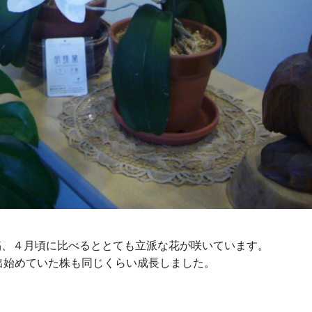
、４月頃に比べるととても立派な花が咲いています。
も同じくらい成長しました。