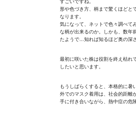
すごいですね。
形や色づき方、柄まで驚くほどと
なります。
気になって、ネットで色々調べて
な柄が出来るのか。しかも、数年
たようで…知れば知るほど奥の深
最初に咲いた株は役割を終え枯れ
したいと思います。
もうしばらくすると、本格的に暑
外でのマスク着用は、社会的距離
手に付き合いながら、熱中症の危