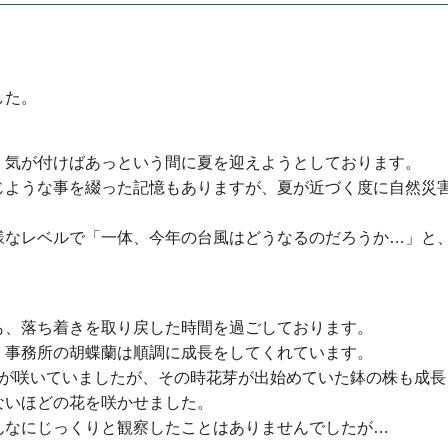
した。
、気が付けばあっという間に夏を迎えようとしております。
じような事を綴った記憶もありますが、夏が近づく度に自然災
様なレベルで「一体、今年の台風はどうなるのだろうか…」と
も、落ち着きを取り戻した時間を過ごしております。
、事務所の胡蝶蘭は順調に成長をしてくれています。
花が咲いていましたが、その時花芽が出始めていた鉢の株も成長
ないほどの花を咲かせました。
んなにじっくりと観察したことはありませんでしたが…