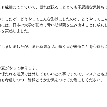
ても繊細にできていて、観れば観るほどとても不思議な気持ち
みましたが…どうやってこんな形状にしたのか、どうやってこ
前には、日本の大学が初めて青い胡蝶蘭を生み出すことに成功
さを実感しました。
てしまいましたが、また綺麗な花が咲く日が来ることを心待ち
い夏がやって参ります。
が保たれる場所では外してもいいとの事ですので、マスクとも
険も考慮しつつ、皆様どうかお気をつけてお過ごしください。