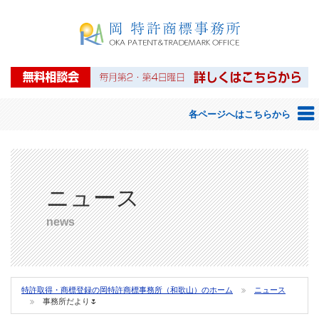
岡特許商標事務所
各ページへはこちらから
ホーム
岡 特許商標事務所のご案内
ニュース
弁理士等紹介
news
アクセス
知的財産権について
特許取得・商標登録の岡特許商標事務所（和歌山）のホーム
ニュース
事務所だより🌷
特許・商標について